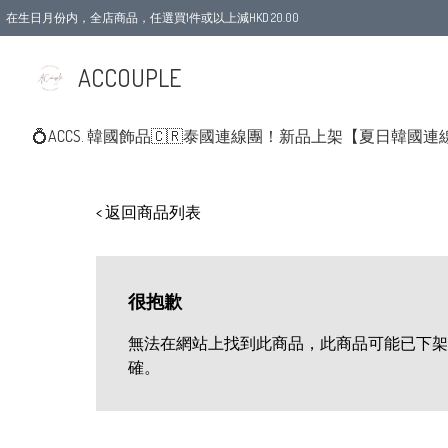
在生日月份内，全店商品，任選買1件或以上減HKD 20.00
ACCOUPLE
💍ACCS. 韓國飾品
🇨🇷泰國連線團！新品上架
【夏日韓國連
< 返回商品列表
很抱歉
無法在網站上找到此商品，此商品可能已下架
確。