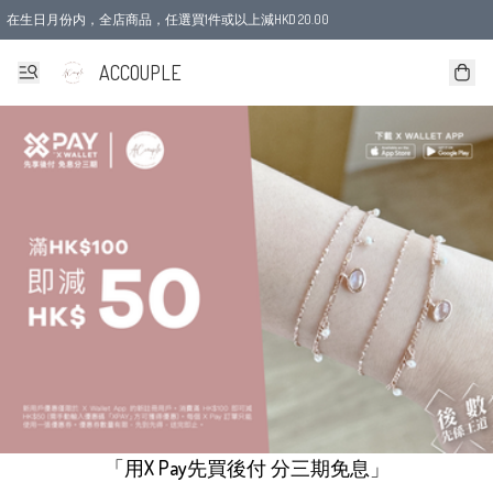
在生日月份内，全店商品，任選買1件或以上減HKD 20.00
ACCOUPLE
「用X Pay先買後付 分三期免息」
