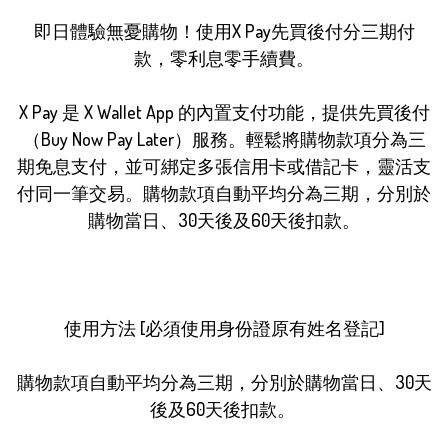
即日體驗無憂購物！使用X Pay先買後付分三期付
款，零利息零手續費。

X Pay 是 X Wallet App 的內置支付功能，提供先買後付
（Buy Now Pay Later）服務。輕鬆將購物款項分為三
期免息支付，並可綁定多張信用卡或借記卡，靈活支
付同一筆交易。購物款項自動平均分為三期，分別於
購物當日、30天後及60天後扣款。

使用方法 [必須使用身份證原有姓名登記]

購物款項自動平均分為三期，分別於購物當日、30天
後及60天後扣款。 
