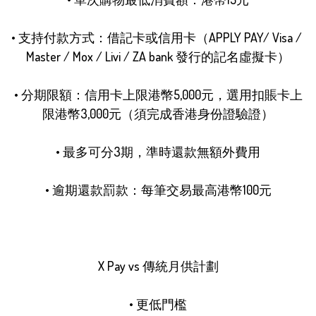
• 支持付款方式：借記卡或信用卡（APPLY PAY/ Visa / 
Master / Mox / Livi / ZA bank 發行的記名虛擬卡）

• 分期限額：信用卡上限港幣5,000元，選用扣賬卡上
限港幣3,000元（須完成香港身份證驗證）

• 最多可分3期，準時還款無額外費用

• 逾期還款罰款：每筆交易最高港幣100元

X Pay vs 傳統月供計劃

• 更低門檻
