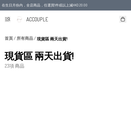
在生日月份内，全店商品，任選買1件或以上減HKD 20.00
ACCOUPLE
首頁
/
所有商品
/
現貨區 兩天出貨!
現貨區 兩天出貨!
23項 商品