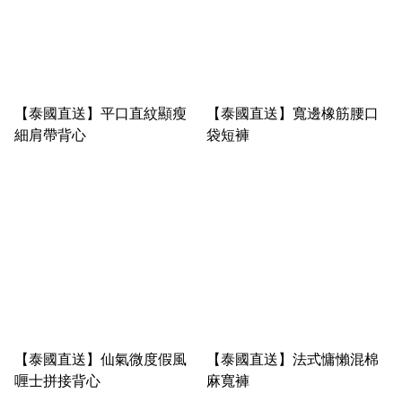
【泰國直送】平口直紋顯瘦
【泰國直送】寬邊橡筋腰口
細肩帶背心
袋短褲
【泰國直送】仙氣微度假風
【泰國直送】法式慵懶混棉
喱士拼接背心
麻寬褲