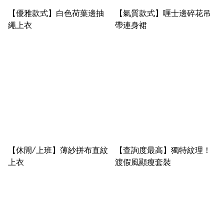
【優雅款式】白色荷葉邊抽
【氣質款式】喱士邊碎花吊
繩上衣
帶連身裙
【休閒/上班】薄紗拼布直紋
【查詢度最高】獨特紋理！
上衣
渡假風顯瘦套裝