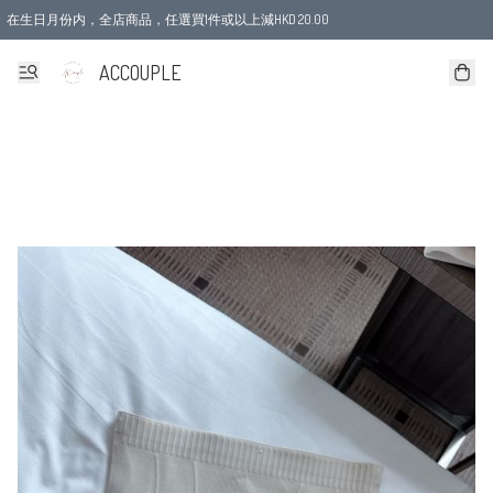
在生日月份内，全店商品，任選買1件或以上減HKD 20.00
ACCOUPLE