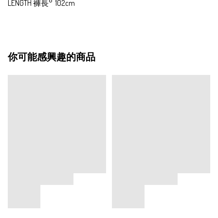
LENGTH 褲長°  102cm
你可能感興趣的商品