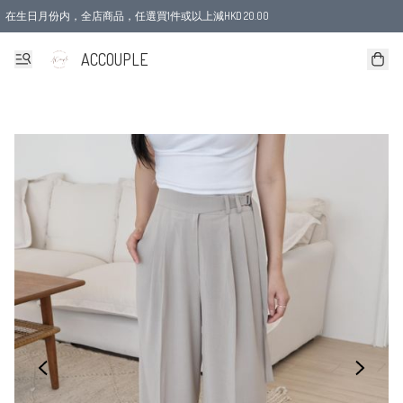
在生日月份内，全店商品，任選買1件或以上減HKD 20.00
ACCOUPLE