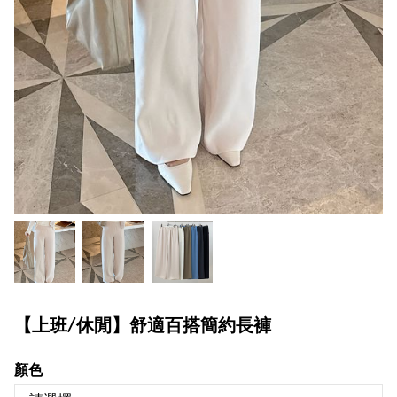
【上班/休閒】舒適百搭簡約長褲
顏色