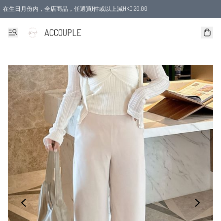
在生日月份内，全店商品，任選買1件或以上減HKD 20.00
ACCOUPLE