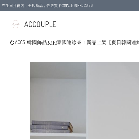
在生日月份内，全店商品，任選買1件或以上減HKD 20.00
ACCOUPLE
💍ACCS. 韓國飾品
🇨🇷泰國連線團！新品上架
【夏日韓國連