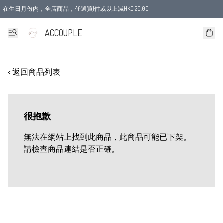
在生日月份内，全店商品，任選買1件或以上減HKD 20.00
ACCOUPLE
< 返回商品列表
很抱歉
無法在網站上找到此商品，此商品可能已下架。
請檢查商品連結是否正確。