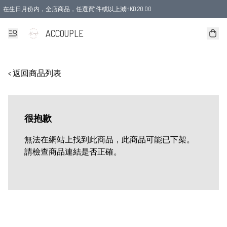
在生日月份内，全店商品，任選買1件或以上減HKD 20.00
ACCOUPLE
< 返回商品列表
很抱歉
無法在網站上找到此商品，此商品可能已下架。
請檢查商品連結是否正確。