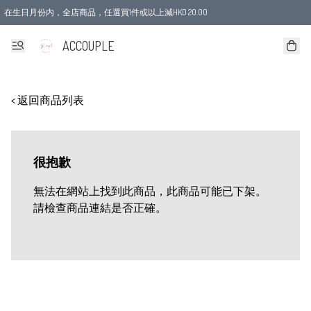
在生日月份内，全店商品，任選買1件或以上減HKD 20.00
ACCOUPLE
< 返回商品列表
很抱歉
無法在網站上找到此商品，此商品可能已下架。
請檢查商品連結是否正確。