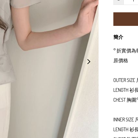
簡介
° 折實價
原價格

OUTER SIZE 
LENGTH 
CHEST 胸圍° 4
INNER SIZE 
LENGTH 衫長