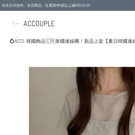
在生日月份内，全店商品，任選買1件或以上減HKD 20.00
ACCOUPLE
💍ACCS. 韓國飾品
🇨🇷泰國連線團！新品上架
【夏日韓國連