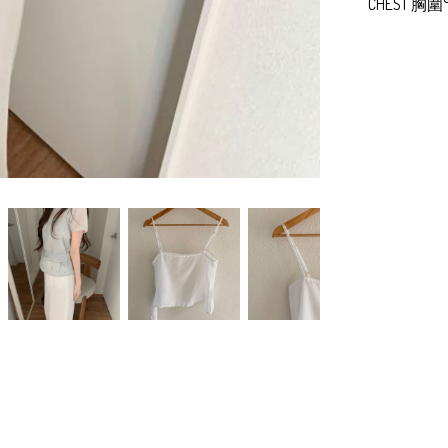
CHEST 胸圍° 