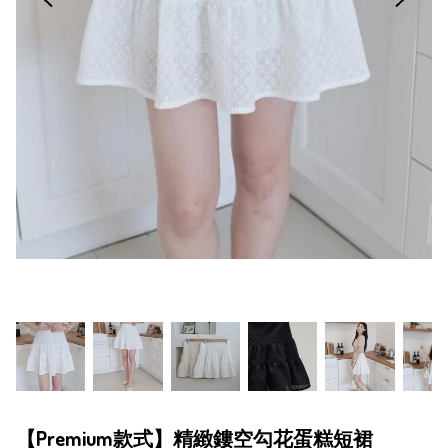
【Premium款式】精緻鏤空勾花蛋糕短裙