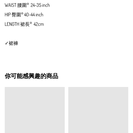
WAIST 腰圍°  24-35 inch

HIP 臀圍° 40-44 inch

LENGTH 裙長°  42cm

✓裙褲
你可能感興趣的商品