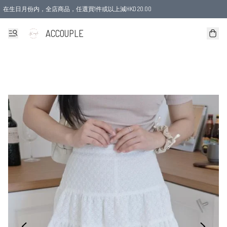
在生日月份内，全店商品，任選買1件或以上減HKD 20.00
ACCOUPLE