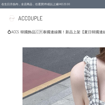
在生日月份内，全店商品，任選買1件或以上減HKD 20.00
ACCOUPLE
💍ACCS. 韓國飾品
🇨🇷泰國連線團！新品上架
【夏日韓國連