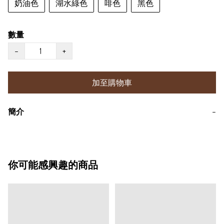
奶油色
湖水綠色
啡色
黑色
數量
−
+
加至購物車
簡介
−
你可能感興趣的商品