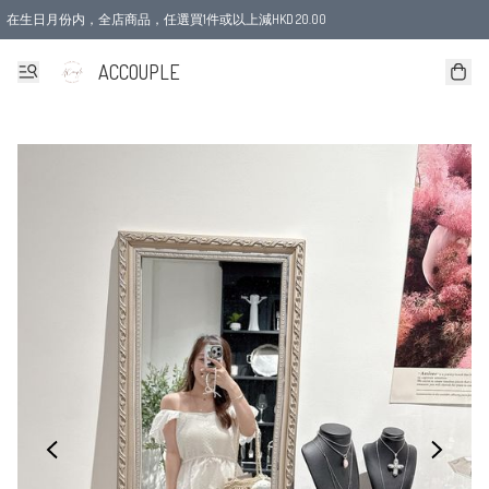
在生日月份内，全店商品，任選買1件或以上減HKD 20.00
ACCOUPLE