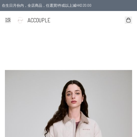
在生日月份内，全店商品，任選買1件或以上減HKD 20.00
ACCOUPLE