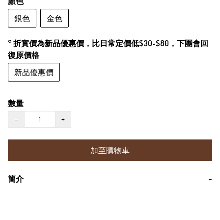
顏色
銀色
金色
° 折實價為新品優惠價，比日常定價低$30-$80，下團會回
復原價格
新品優惠價
數量
−
+
加至購物車
簡介
−