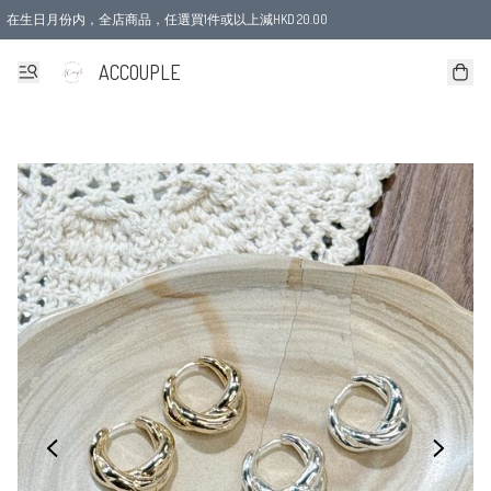
在生日月份内，全店商品，任選買1件或以上減HKD 20.00
ACCOUPLE