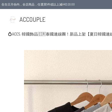
在生日月份内，全店商品，任選買1件或以上減HKD 20.00
ACCOUPLE
💍ACCS. 韓國飾品
🇨🇷泰國連線團！新品上架
【夏日韓國連