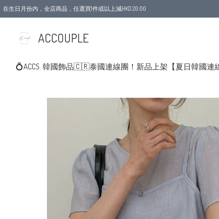
在生日月份内，全店商品，任選買1件或以上減HKD 20.00
ACCOUPLE
💍ACCS. 韓國飾品
🇨🇷泰國連線團！新品上架
【夏日韓國連