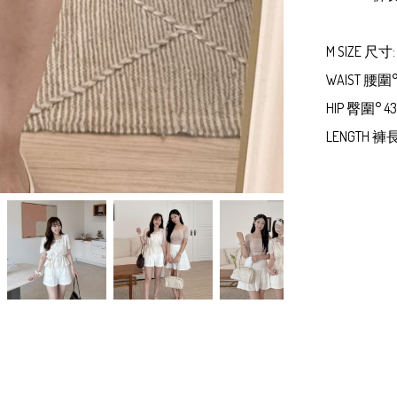
M SIZE 尺寸:

WAIST 腰圍°  
HIP 臀圍° 43-