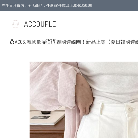
在生日月份内，全店商品，任選買1件或以上減HKD 20.00
ACCOUPLE
💍ACCS. 韓國飾品
🇨🇷泰國連線團！新品上架
【夏日韓國連