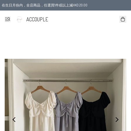
在生日月份内，全店商品，任選買1件或以上減HKD 20.00
ACCOUPLE