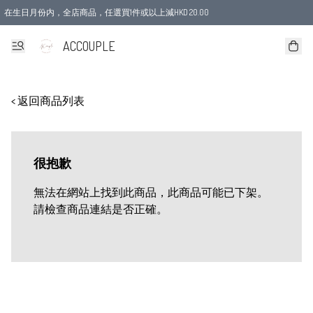
在生日月份内，全店商品，任選買1件或以上減HKD 20.00
ACCOUPLE
< 返回商品列表
很抱歉
無法在網站上找到此商品，此商品可能已下架。
請檢查商品連結是否正確。