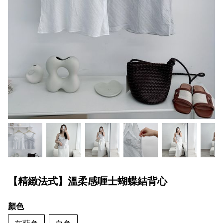
【精緻法式】溫柔感喱士蝴蝶結背心
顏色