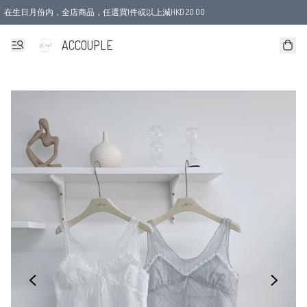
在生日月份内，全店商品，任選買1件或以上減HKD 20.00
ACCOUPLE