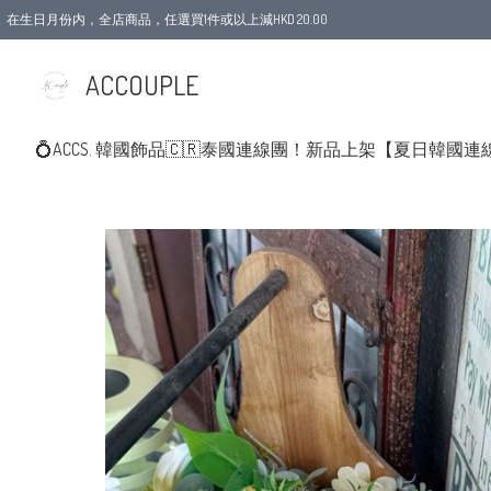
在生日月份内，全店商品，任選買1件或以上減HKD 20.00
ACCOUPLE
💍ACCS. 韓國飾品
🇨🇷泰國連線團！新品上架
【夏日韓國連