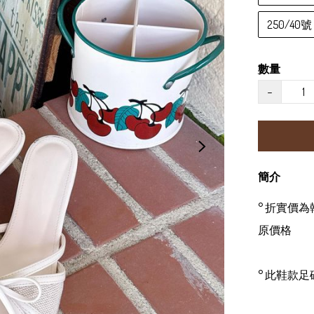
250/40號
數量
−
簡介
° 折實價
原價格

° 此鞋款