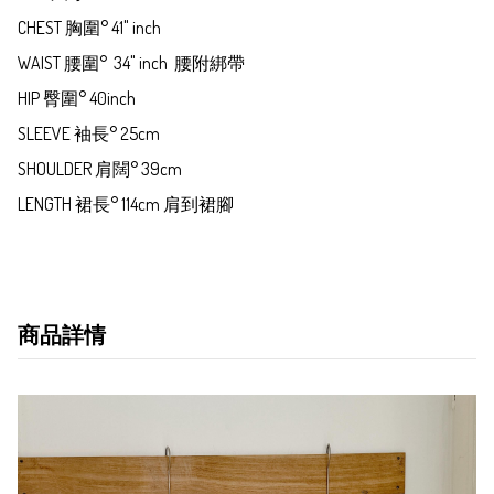
CHEST 胸圍° 41" inch

WAIST 腰圍°  34" inch  腰附綁帶

HIP 臀圍° 40inch 

SLEEVE 袖長° 25cm

SHOULDER 肩闊° 39cm

LENGTH 裙長° 114cm 肩到裙腳
商品詳情