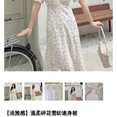
【淡雅感】溫柔碎花雪紡連身裙