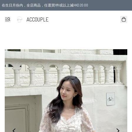
在生日月份内，全店商品，任選買1件或以上減HKD 20.00
ACCOUPLE