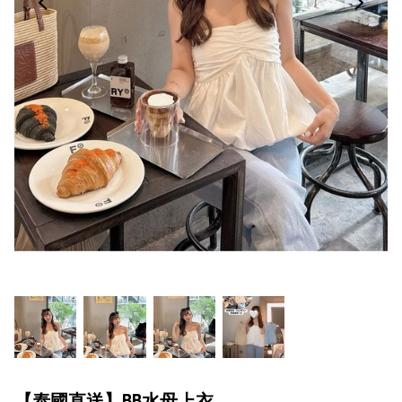
【泰國直送】BB水母上衣