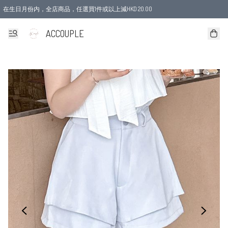
在生日月份内，全店商品，任選買1件或以上減HKD 20.00
ACCOUPLE