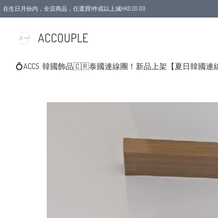
在生日月份内，全店商品，任選買1件或以上減HKD 20.00
ACCOUPLE
💍ACCS. 韓國飾品
🇨🇷泰國連線團！新品上架
【夏日韓國連