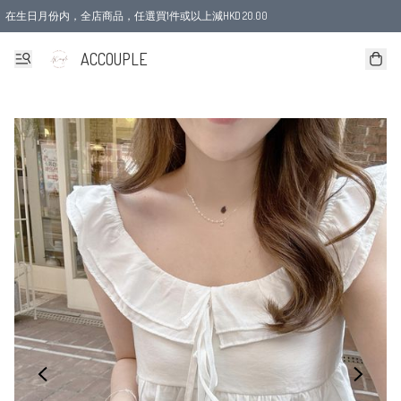
在生日月份内，全店商品，任選買1件或以上減HKD 20.00
ACCOUPLE