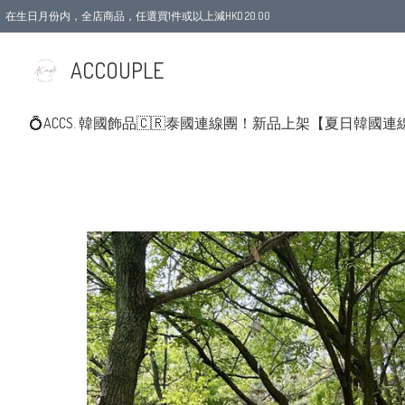
在生日月份内，全店商品，任選買1件或以上減HKD 20.00
ACCOUPLE
💍ACCS. 韓國飾品
🇨🇷泰國連線團！新品上架
【夏日韓國連