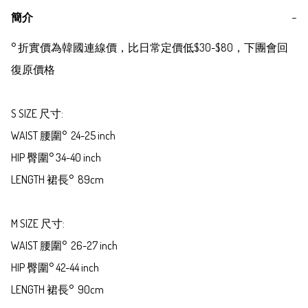
簡介
−
° 折實價為韓國連線價，比日常定價低$30-$80，下團會回
復原價格

S SIZE 尺寸:

WAIST 腰圍°  24-25 inch

HIP 臀圍° 34-40 inch

LENGTH 裙長°  89cm

M SIZE 尺寸:

WAIST 腰圍°  26-27 inch

HIP 臀圍° 42-44 inch

LENGTH 裙長°  90cm