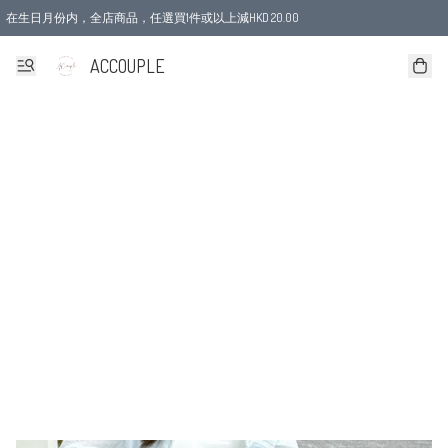
在生日月份内，全店商品，任選買1件或以上減HKD 20.00
ACCOUPLE