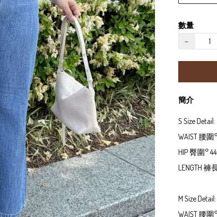
數量
−
簡介
S Size Detail: 

WAIST 腰圍° 2
HIP 臀圍° 44 
LENGTH 褲長
M Size Detail: 
WAIST 腰圍° 