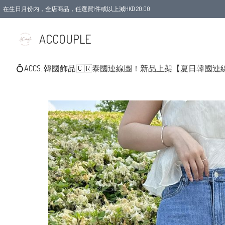
在生日月份内，全店商品，任選買1件或以上減HKD 20.00
ACCOUPLE
💍ACCS. 韓國飾品
🇨🇷泰國連線團！新品上架
【夏日韓國連