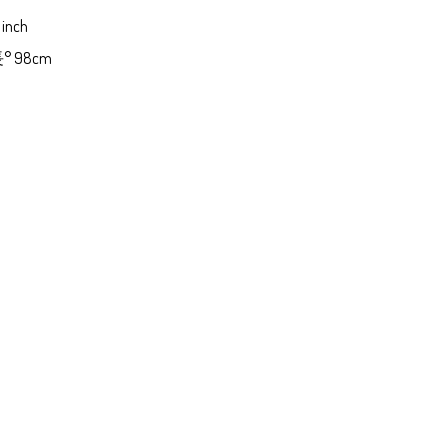
inch

° 98cm