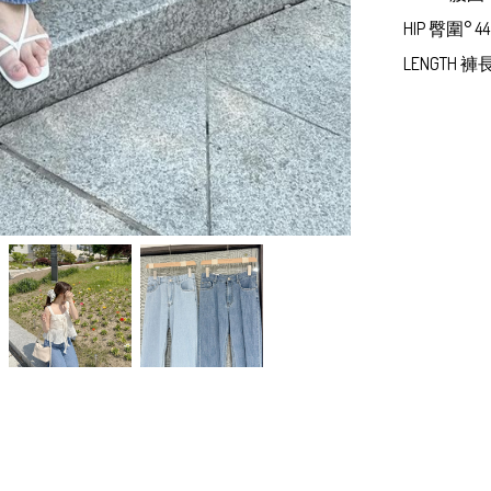
HIP 臀圍° 44 
LENGTH 褲長