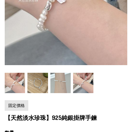
固定價格
【天然淡水珍珠】925純銀掛牌手鍊