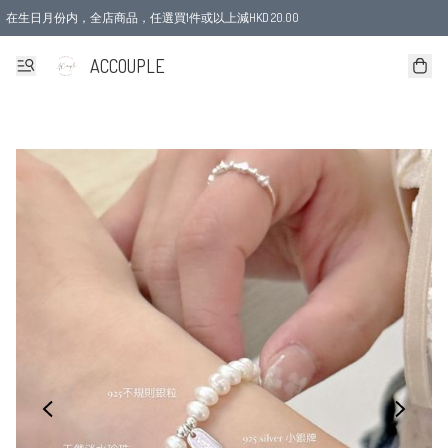
在生日月份内，全店商品，任選買1件或以上減HKD 20.00
ACCOUPLE