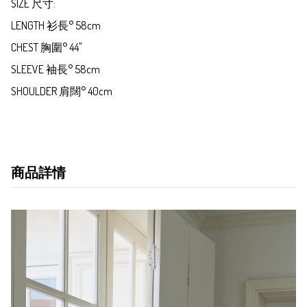
SIZE 尺寸:

LENGTH 衫長° 58cm

CHEST 胸圍° 44" 

SLEEVE 袖長° 58cm

SHOULDER 肩闊° 40cm
商品詳情