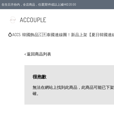
在生日月份内，全店商品，任選買1件或以上減HKD 20.00
ACCOUPLE
💍ACCS. 韓國飾品
🇨🇷泰國連線團！新品上架
【夏日韓國連
< 返回商品列表
很抱歉
無法在網站上找到此商品，此商品可能已下架
確。