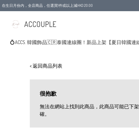
在生日月份内，全店商品，任選買1件或以上減HKD 20.00
ACCOUPLE
💍ACCS. 韓國飾品
🇨🇷泰國連線團！新品上架
【夏日韓國連
< 返回商品列表
很抱歉
無法在網站上找到此商品，此商品可能已下架
確。