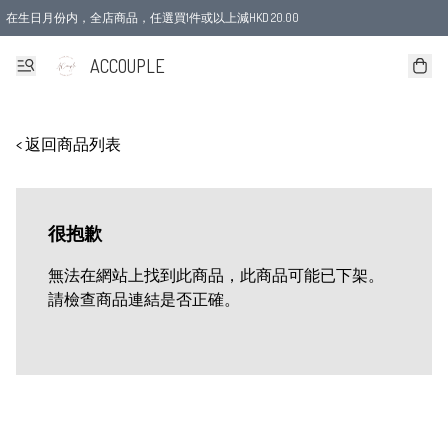
在生日月份内，全店商品，任選買1件或以上減HKD 20.00
ACCOUPLE
< 返回商品列表
很抱歉
無法在網站上找到此商品，此商品可能已下架。
請檢查商品連結是否正確。