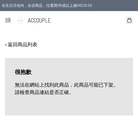
在生日月份内，全店商品，任選買1件或以上減HKD 20.00
ACCOUPLE
< 返回商品列表
很抱歉
無法在網站上找到此商品，此商品可能已下架。
請檢查商品連結是否正確。