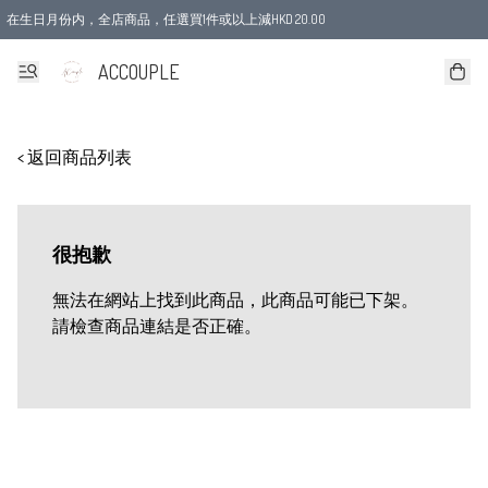
在生日月份内，全店商品，任選買1件或以上減HKD 20.00
ACCOUPLE
< 返回商品列表
很抱歉
無法在網站上找到此商品，此商品可能已下架。
請檢查商品連結是否正確。