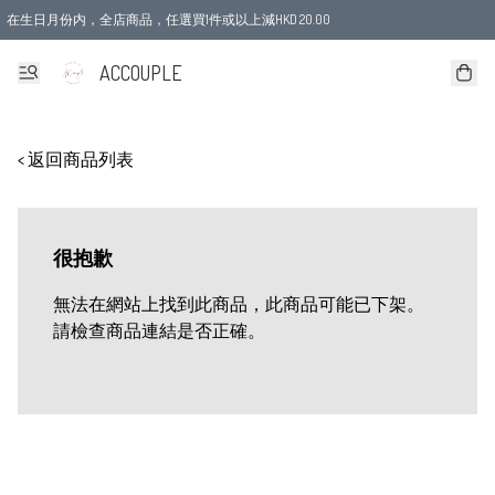
在生日月份内，全店商品，任選買1件或以上減HKD 20.00
ACCOUPLE
< 返回商品列表
很抱歉
無法在網站上找到此商品，此商品可能已下架。
請檢查商品連結是否正確。