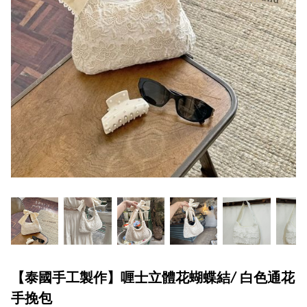
【泰國手工製作】喱士立體花蝴蝶結/ 白色通花
手挽包